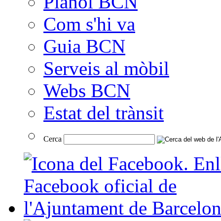
Plànol BCN
Com s'hi va
Guia BCN
Serveis al mòbil
Webs BCN
Estat del trànsit
Cerca