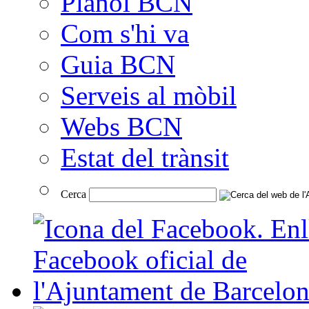
Plànol BCN
Com s'hi va
Guia BCN
Serveis al mòbil
Webs BCN
Estat del trànsit
Cerca