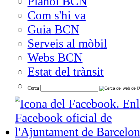
Plànol BCN
Com s'hi va
Guia BCN
Serveis al mòbil
Webs BCN
Estat del trànsit
Cerca